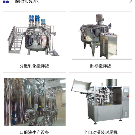
案例展示
分散乳化搅拌罐
刮壁搅拌罐
口服液生产设备
全自动灌装封尾机