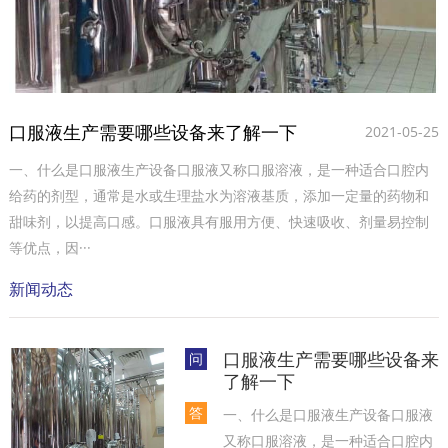
口服液生产需要哪些设备来了解一下
2021-05-25
一、什么是口服液生产设备口服液又称口服溶液，是一种适合口腔内
给药的剂型，通常是水或生理盐水为溶液基质，添加一定量的药物和
甜味剂，以提高口感。口服液具有服用方便、快速吸收、剂量易控制
等优点，因···
新闻动态
口服液生产需要哪些设备来
问
了解一下
答
一、什么是口服液生产设备口服液
又称口服溶液，是一种适合口腔内