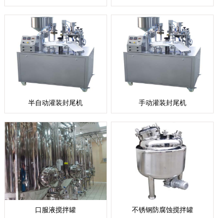
半自动灌装封尾机
手动灌装封尾机
口服液搅拌罐
不锈钢防腐蚀搅拌罐