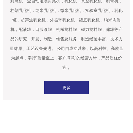
封尾机，全自动灌装封尾机，乳化机，真空乳化机，制膏机，
栓剂乳化机，纳米乳化机，微米乳化机，实验室乳化机，乳化
罐，超声波乳化机，外循环乳化机，罐底乳化机，纳米均质
机，配液罐，口服液罐，机械搅拌罐，磁力搅拌罐，储罐等产
品的研究、开发、制造、销售及服务，制造经验丰富、技术力
量雄厚、工艺设备先进。 公司自成立以来，以高科技、高质量
为起点，奉行“质量至上，客户满意”的经营方针，产品质优价
宜，
更多