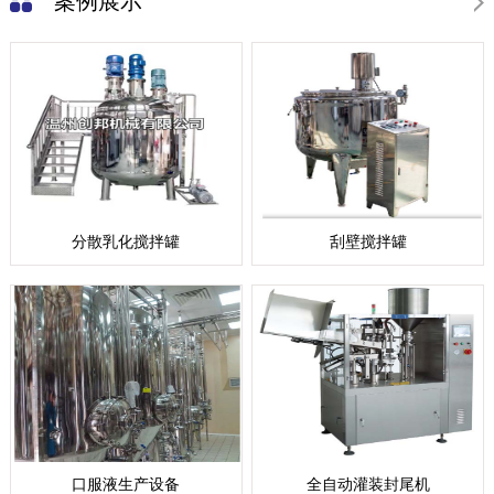
案例展示
分散乳化搅拌罐
刮壁搅拌罐
口服液生产设备
全自动灌装封尾机