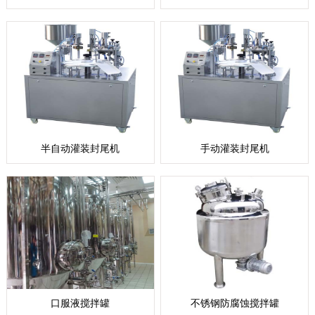
半自动灌装封尾机
手动灌装封尾机
口服液搅拌罐
不锈钢防腐蚀搅拌罐