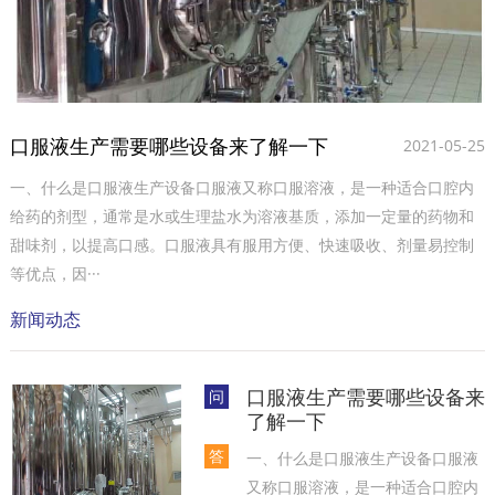
口服液生产需要哪些设备来了解一下
2021-05-25
一、什么是口服液生产设备口服液又称口服溶液，是一种适合口腔内
给药的剂型，通常是水或生理盐水为溶液基质，添加一定量的药物和
甜味剂，以提高口感。口服液具有服用方便、快速吸收、剂量易控制
等优点，因···
新闻动态
口服液生产需要哪些设备来
问
了解一下
答
一、什么是口服液生产设备口服液
又称口服溶液，是一种适合口腔内