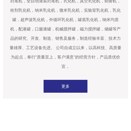
封尾机，全自动灌装封尾机，乳化机，真空乳化机，制膏机，
栓剂乳化机，纳米乳化机，微米乳化机，实验室乳化机，乳化
罐，超声波乳化机，外循环乳化机，罐底乳化机，纳米均质
机，配液罐，口服液罐，机械搅拌罐，磁力搅拌罐，储罐等产
品的研究、开发、制造、销售及服务，制造经验丰富、技术力
量雄厚、工艺设备先进。 公司自成立以来，以高科技、高质量
为起点，奉行“质量至上，客户满意”的经营方针，产品质优价
宜，
更多