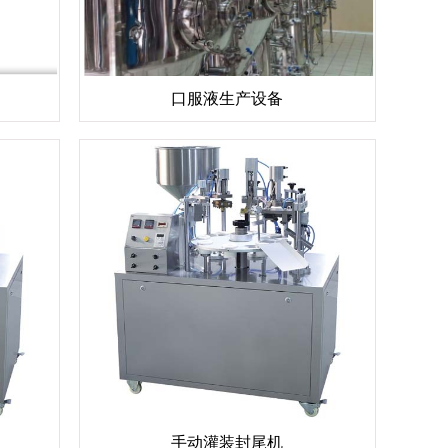
口服液生产设备
手动灌装封尾机