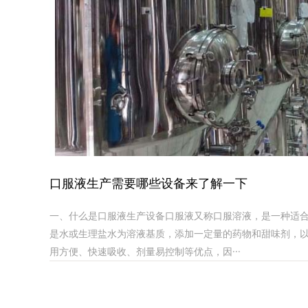
口服液生产需要哪些设备来了解一下
一、什么是口服液生产设备口服液又称口服溶液，是一种适
是水或生理盐水为溶液基质，添加一定量的药物和甜味剂，
用方便、快速吸收、剂量易控制等优点，因···