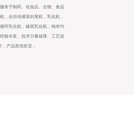
服务于制药、化妆品、生物、食品
机，全自动灌装封尾机，乳化机，
循环乳化机，罐底乳化机，纳米均
经验丰富、技术力量雄厚、工艺设
针，产品质优价宜，