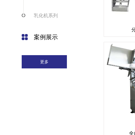
乳化机系列
案例展示
更多
全