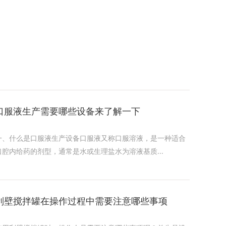
口服液生产需要哪些设备来了解一下
一、什么是口服液生产设备口服液又称口服溶液，是一种适合
口腔内给药的剂型，通常是水或生理盐水为溶液基质...
刮壁搅拌罐在操作过程中需要注意哪些事项