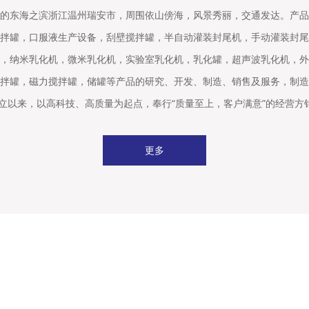
的东海之滨浙江温州瑞安市，周围依山傍海，风景秀丽，交通发达。产品
拌罐，口服液生产设备，刮壁搅拌罐，半自动灌装封尾机，手动灌装封尾
，纳米乳化机，微米乳化机，实验室乳化机，乳化罐，超声波乳化机，外
拌罐，磁力搅拌罐，储罐等产品的研究、开发、制造、销售及服务，制造
成立以来，以高科技、高质量为起点，奉行“质量至上，客户满意”的经营方
更多