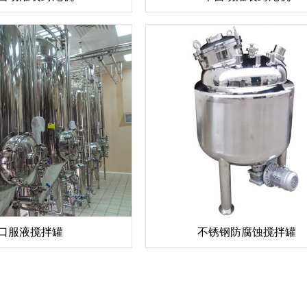
口服液搅拌罐
不锈钢防腐蚀搅拌罐