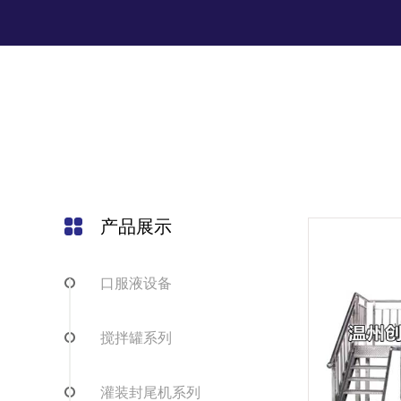
产品展示
口服液设备
搅拌罐系列
灌装封尾机系列