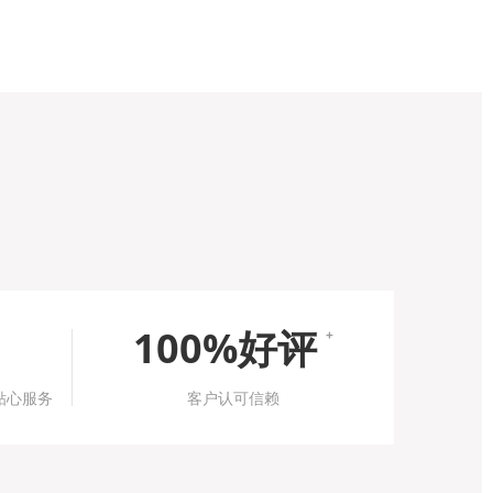
100%好评
+
贴心服务
客户认可信赖