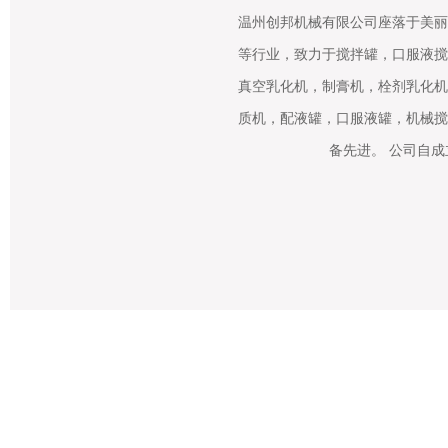
温州创邦机械有限公司座落于美丽
等行业，致力于搅拌罐，口服液搅
真空乳化机，制膏机，栓剂乳化机
质机，配液罐，口服液罐，机械搅
备先进。 公司自