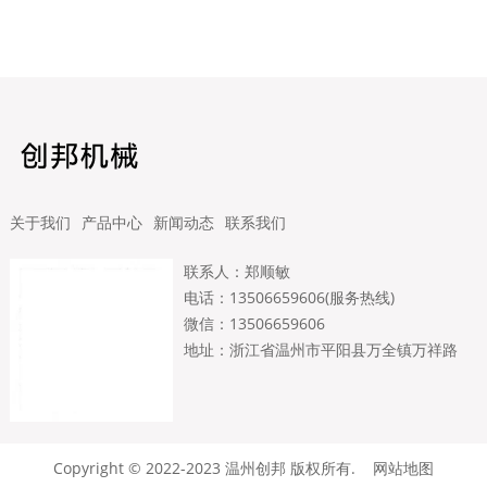
关于我们
产品中心
新闻动态
联系我们
联系人：郑顺敏
电话：13506659606(服务热线)
微信：13506659606
地址：浙江省温州市平阳县万全镇万祥路
Copyright © 2022-2023 温州创邦 版权所有.
网站地图