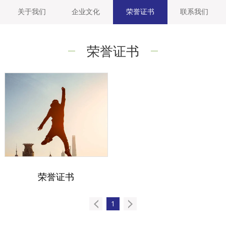
关于我们
企业文化
荣誉证书
联系我们
荣誉证书
荣誉证书
1