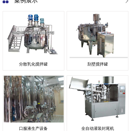
案例展示
分散乳化搅拌罐
刮壁搅拌罐
口服液生产设备
全自动灌装封尾机