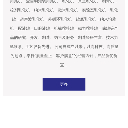
封尾机，全自动灌装封尾机，乳化机，真空乳化机，制膏机，
栓剂乳化机，纳米乳化机，微米乳化机，实验室乳化机，乳化
罐，超声波乳化机，外循环乳化机，罐底乳化机，纳米均质
机，配液罐，口服液罐，机械搅拌罐，磁力搅拌罐，储罐等产
品的研究、开发、制造、销售及服务，制造经验丰富、技术力
量雄厚、工艺设备先进。 公司自成立以来，以高科技、高质量
为起点，奉行“质量至上，客户满意”的经营方针，产品质优价
宜，
更多