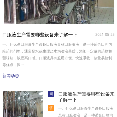
口服液生产需要哪些设备来了解一下
2021-05-25
一、什么是口服液生产设备口服液又称口服溶液，是一种适合口腔内
给药的剂型，通常是水或生理盐水为溶液基质，添加一定量的药物和
甜味剂，以提高口感。口服液具有服用方便、快速吸收、剂量易控制
等优点，因···
新闻动态
口服液生产需要哪些设备来
问
了解一下
答
一、什么是口服液生产设备口服液
又称口服溶液，是一种适合口腔内