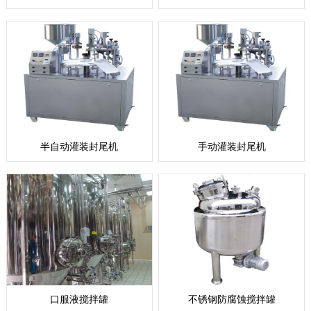
半自动灌装封尾机
手动灌装封尾机
口服液搅拌罐
不锈钢防腐蚀搅拌罐